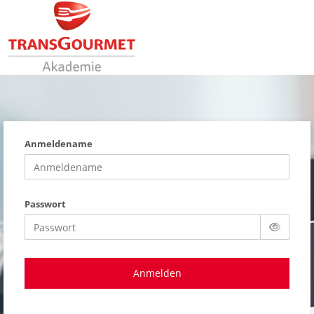
Zum Hauptinhalt wechseln
Anmeldename
Passwort